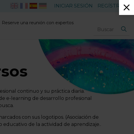
INICIAR SESIÓN
REGÍSTRESE
Reserve una reunión con expertos
rsos
sional continuo y su práctica diaria.
e e-learning de desarrollo profesional
busca.
marcados con sus logotipos. (Asociación de
 educativo de la actividad de aprendizaje..