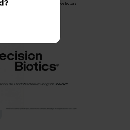
ud?
Aprox. 7 minutos de lectura