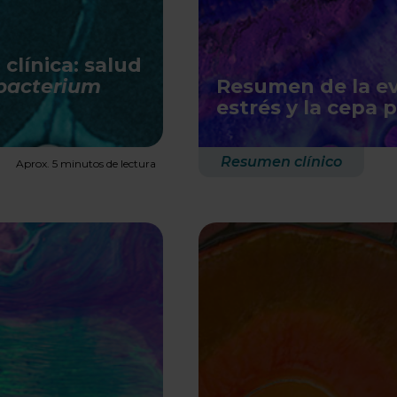
clínica: salud
obacterium
Resumen de la evi
estrés y la cepa 
Resumen clínico
Aprox. 5 minutos de lectura