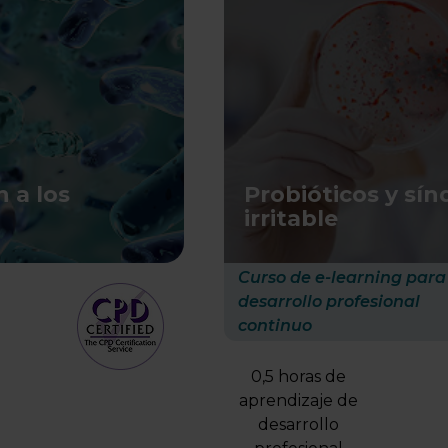
n a los
Probióticos y sín
irritable
Curso de e-learning para
desarrollo profesional
continuo
0,5 horas de
aprendizaje de
desarrollo