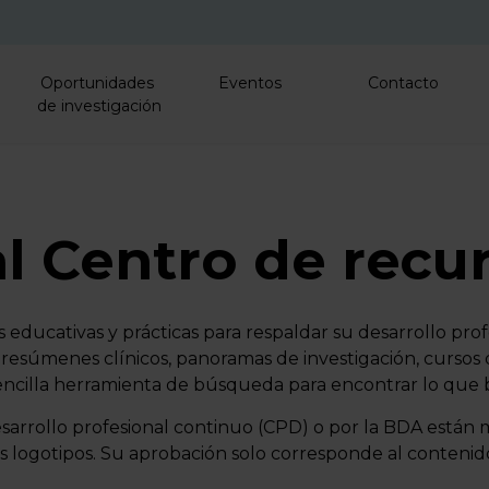
Skip to main content
Oportunidades
Eventos
Contacto
de investigación
l Centro de recu
ducativas y prácticas para respaldar su desarrollo profe
esúmenes clínicos, panoramas de investigación, cursos d
encilla herramienta de búsqueda para encontrar lo que 
sarrollo profesional continuo (CPD) o por la BDA están 
s logotipos. Su aprobación solo corresponde al contenido