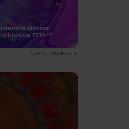
dencia clínica:
probiótica 1714™
Aprox. 6 minutos de lectura