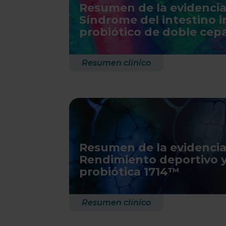
Resumen de la evidencia 
Síndrome del intestino ir
probiótico de doble cep
Resumen clínico
Resumen de la evidencia 
Rendimiento deportivo y
probiótica 1714™
Resumen clínico