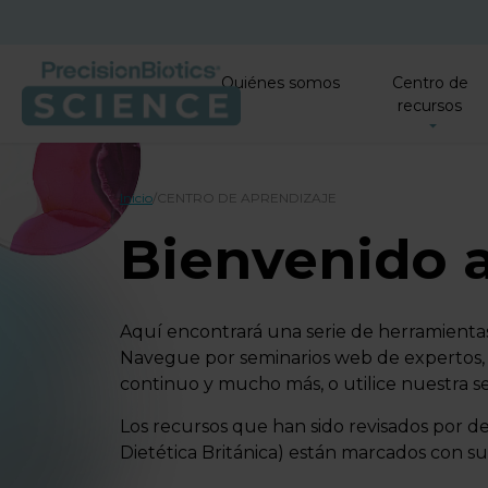
Quiénes somos
Centro de
recursos
Inicio
/
CENTRO DE APRENDIZAJE
Bienvenido a
Aquí encontrará una serie de herramientas e
Navegue por seminarios web de expertos, r
continuo y mucho más, o utilice nuestra s
Los recursos que han sido revisados por de
Dietética Británica) están marcados con su