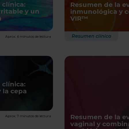
clínica:
Resumen de la evi
ritable y un
inmunológica y c
a
VIR™
Resumen clínico
Aprox. 6 minutos de lectura
clínica:
 la cepa
Resumen de la evi
Aprox. 7 minutos de lectura
vaginal y combin