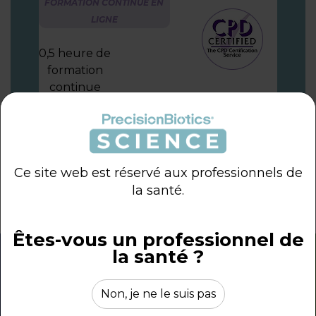
FORMATION CONTINUE EN
LIGNE
0,5 heure de
formation
continue
COMMENCER À APPRENDRE
Ce site web est réservé aux professionnels de
la santé.
Êtes-vous un professionnel de
la santé ?
Bientôt disponible
Non, je ne le suis pas
Nous sommes occupés à créer d'autres contenus